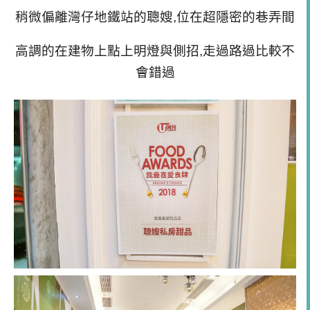
稍微偏離灣仔地鐵站的聰嫂,位在超隱密的巷弄間
高調的在建物上點上明燈與側招,走過路過比較不
會錯過