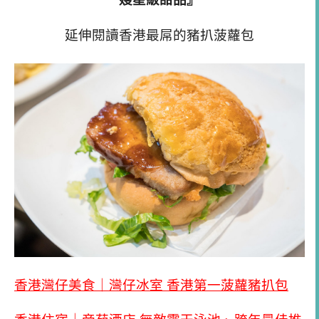
延伸閱讀香港最屌的豬扒菠蘿包
香港灣仔美食｜灣仔冰室 香港第一菠蘿豬扒包