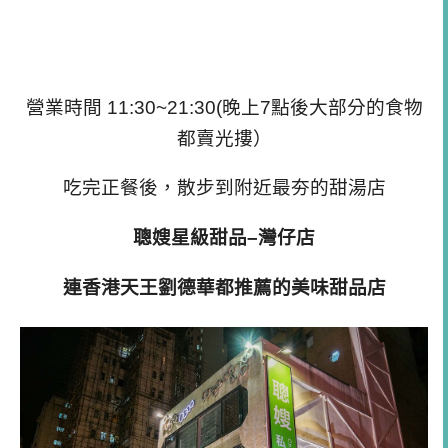
營業時間 11:30~21:30(晚上7點後大部分的食物
都賣光摟）
吃完正餐後，散步到附近最夯的甜湯店
聰嫂星級甜品
–
灣仔店
連香港天王劉德華都推薦的美味甜品店