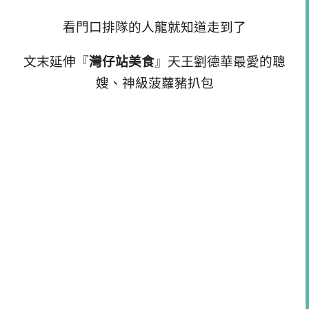
看門口排隊的人龍就知道走到了
文末延伸『
灣仔站美食
』天王劉德華最愛的聰
嫂、神級菠蘿豬扒包