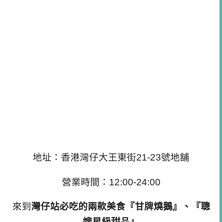
地址：香港灣仔大王東街21-23號地舖
營業時間：12:00-24:00
來到
灣仔站必吃的兩款美食『甘牌燒鵝』、『聰
嫂星級甜品』