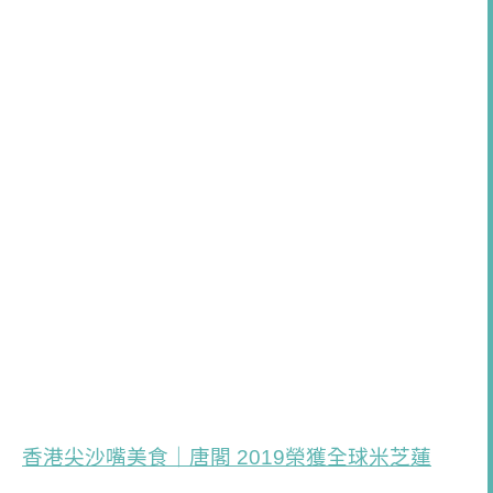
香港尖沙嘴美食｜唐閣 2019榮獲全球米芝蓮