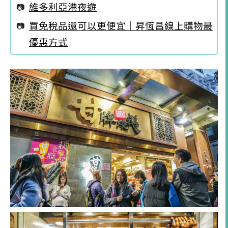
維多利亞港夜遊
買免稅品還可以更便宜｜昇恆昌線上購物最
優惠方式