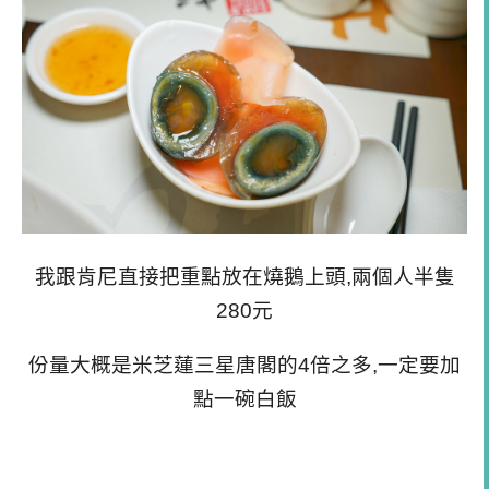
我跟肯尼直接把重點放在燒鵝上頭,兩個人半隻
280元
份量大概是米芝蓮三星唐閣的4倍之多,一定要加
點一碗白飯