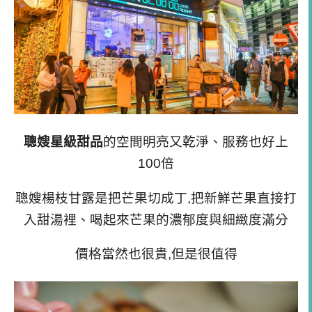
聰嫂星級甜品
的空間明亮又乾淨、服務也好上
100倍
聰嫂楊枝甘露是把芒果切成丁,把新鮮芒果直接打
入甜湯裡、喝起來芒果的濃郁度與細緻度滿分
價格當然也很貴,但是很值得