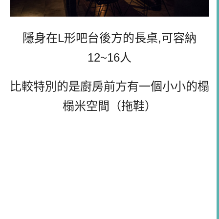
隱身在L形吧台後方的長桌,可容納
12~16人
比較特別的是廚房前方有一個小小的榻
榻米空間（拖鞋）