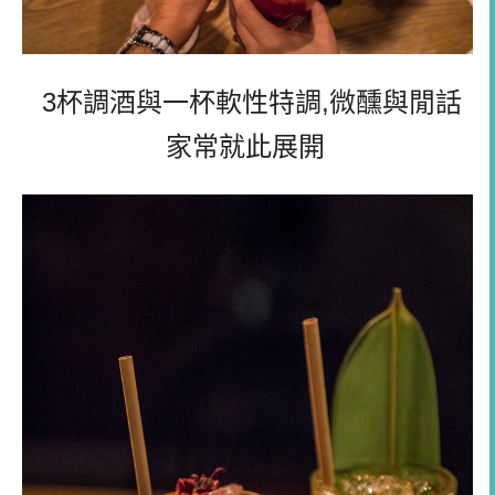
3杯調酒與一杯軟性特調,微醺與閒話
家常就此展開