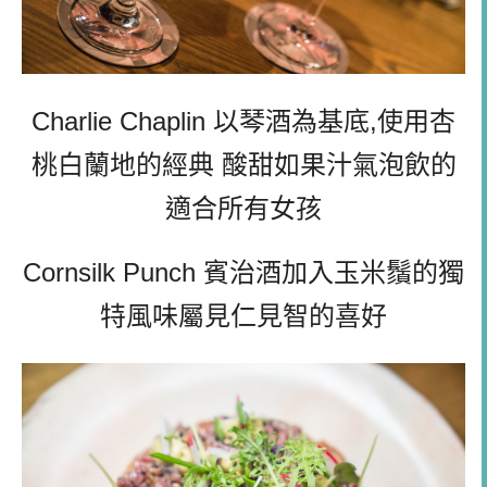
Charlie Chaplin 以琴酒為基底,
使用杏
桃白蘭地的經典 酸甜如果汁氣泡飲的
適合所有女孩
Cornsilk Punch 賓治酒加入玉米鬚的獨
特風味屬見仁見智的喜好