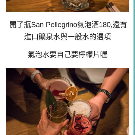
開了瓶
San Pellegrino
氣泡酒180,還有
進口礦泉水與一般水的選項
氣泡水要自己要檸檬片喔