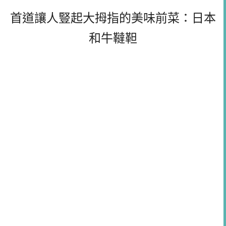
首道讓人豎起大拇指的美味前菜：日本
和牛韃靼