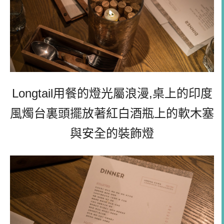
Longtail用餐的燈光屬浪漫,桌上的印度
風燭台裏頭擺放著紅白酒瓶上的軟木塞
與安全的裝飾燈