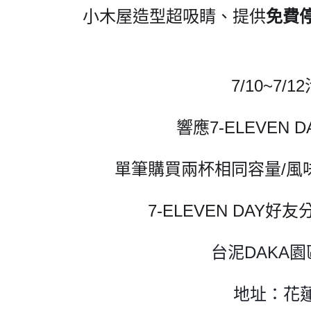
小木屋造型超吸睛、提供
免費
7/10~7/1
響應7-ELEVEN DA
單筆購買兩杯相同容量/風
7-ELEVEN DAY好
台泥DAKA
地址：花蓮