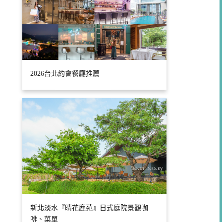
2026台北約會餐廳推薦
新北淡水『晴花鹿苑』日式庭院景觀咖
啡、菜單