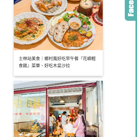
士林站美食｜鄉村風好吃早午餐『花嶼輕
食館』菜單、好吃木盆沙拉