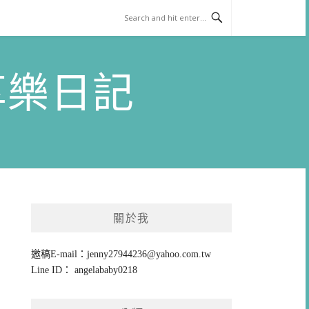
)享樂日記
關於我
邀稿E-mail：
jenny27944236@yahoo.com.tw
Line ID： angelababy0218