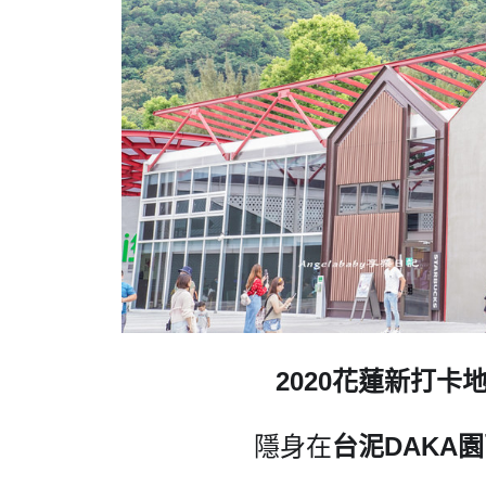
2020花蓮新打卡
隱身在
台泥DAKA