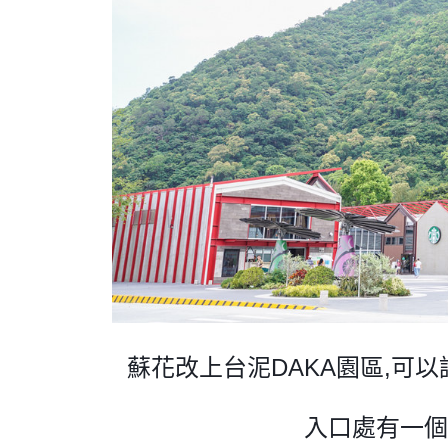
蘇花改上台泥DAKA園區,可
入口處有一個