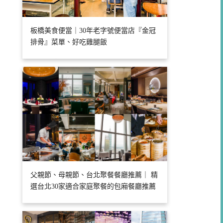
板橋美食便當｜30年老字號便當店『金冠
排骨』菜單、好吃雞腿飯
父親節、母親節、台北聚餐餐廳推薦｜ 精
選台北30家適合家庭聚餐的包廂餐廳推薦