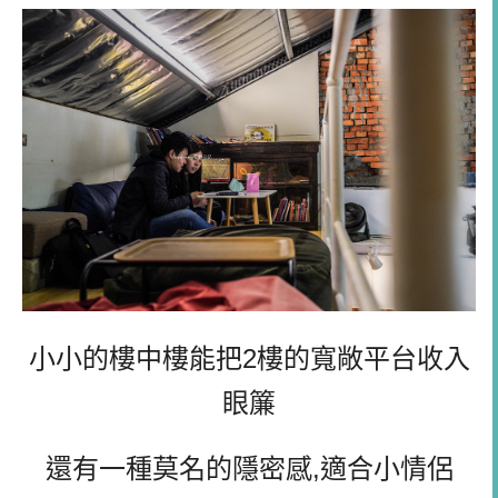
小小的樓中樓能把2樓的寬敞平台收入
眼簾
還有一種莫名的隱密感,適合小情侶