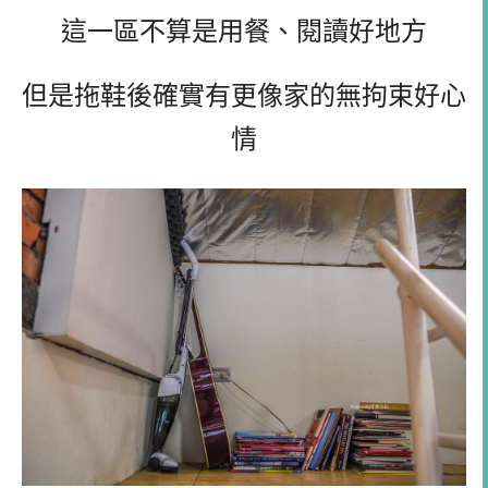
這一區不算是用餐、閱讀好地方
但是拖鞋後確實有更像家的無拘束好心
情