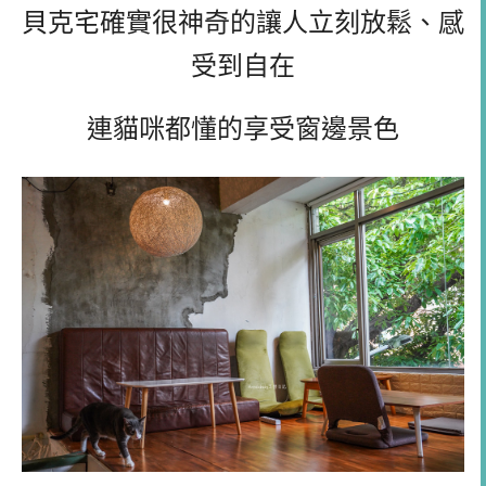
貝克宅確實很神奇的讓人立刻放鬆、感
受到自在
連貓咪都懂的享受窗邊景色