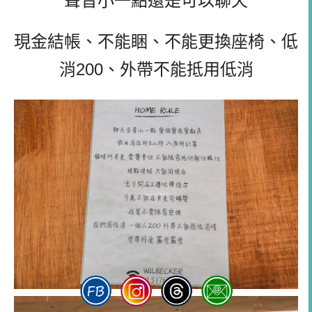
聲音小一點還是可以聊天
現金結帳、不能睏、不能更換座椅、低
消200、外帶不能抵用低消