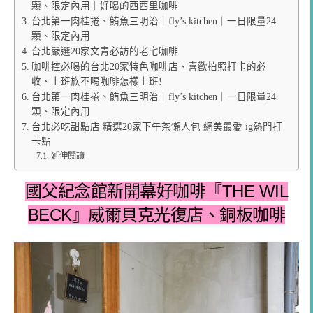
顆、限定內用｜好喝的西西里咖啡
台北第一肉桂捲、鮪魚三明治｜fly’s kitchen｜一日限量24
顆、限定內用
台北嚴選20家文青必訪的老宅咖啡
咖啡控必喝的台北20家特色咖啡店、喜歡拍照打卡的必
收、上班族不喝咖啡怎樣上班!
台北第一肉桂捲、鮪魚三明治｜fly’s kitchen｜一日限量24
顆、限定內用
台北必吃甜點店 精選20家下午茶懶人包 網美最愛 ig熱門打
卡點
延伸閱讀
國父紀念館新開幕好咖啡『THE WIL
BECK』威爾貝克光復店、銅板咖啡