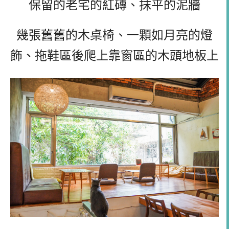
保留的老宅的紅磚、抹平的泥牆
幾張舊舊的木桌椅、一顆如月亮的燈
飾、拖鞋區後爬上靠窗區的木頭地板上