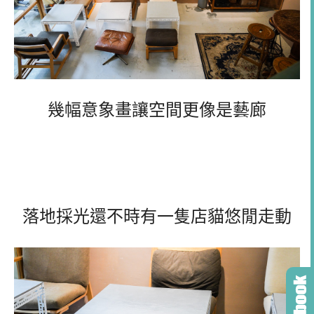
幾幅意象畫讓空間更像是藝廊
落地採光還不時有一隻店貓悠閒走動