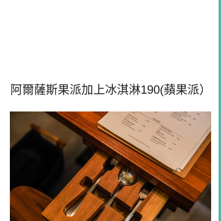
阿爾薩斯果派加上冰淇淋190(蘋果派）