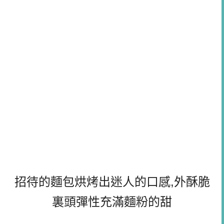
招待的麵包烘烤出迷人的口感,外酥脆
裏頭彈性充滿麵粉的甜