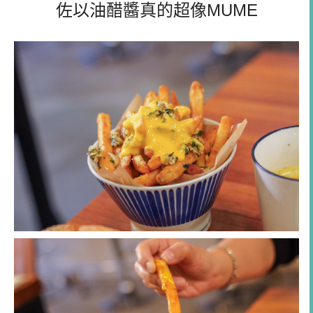
佐以油醋醬真的超像MUME