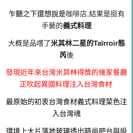
乍聽之下還想說是
咖啡店,結果是挺有
手藝的
義式料理
大概是品嚐了
米其林二星的Taïrroir態
芮
後
發現近年來台灣米其林得獎的幾家餐廳
正吹起異國料理注入台灣食材
最原始的初衷台灣食材義式料理菜色注
入台灣魂
環境上大片落地玻璃透出時尚吧台與設