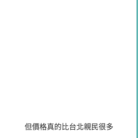
但價格真的比台
北親民很多