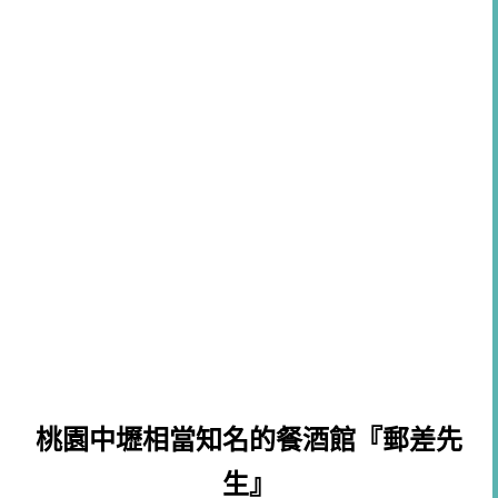
桃園中壢相當知名的餐酒館『郵差先
生』