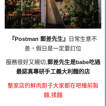
『Postman 郵差先生』
日常生意不
差，假日是一定要訂位
服務很好又親切,
郵差先生是babe吃過
最認真專研手工義大利麵的店
整家店的鮮肉廚子大家都在吧檯前製
麵,揉麵