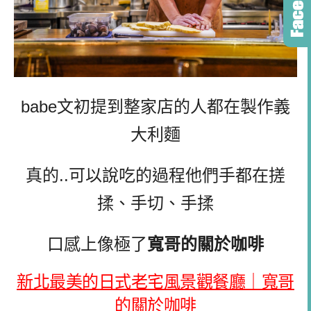
babe文初提到整家店的人都在製作義
大利麵
真的..可以說吃的過程他們手都在搓
揉、手切、手揉
口感上像極了
寬哥的關於
咖啡
新北最美的日式老宅風景觀餐廳｜寬哥
的關於咖啡