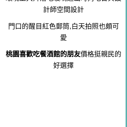
計師空間設計
門口的醒目紅色郵筒,白天拍照也頗可
愛
桃園喜歡吃餐酒館的朋友
價格挺親民的
好選擇