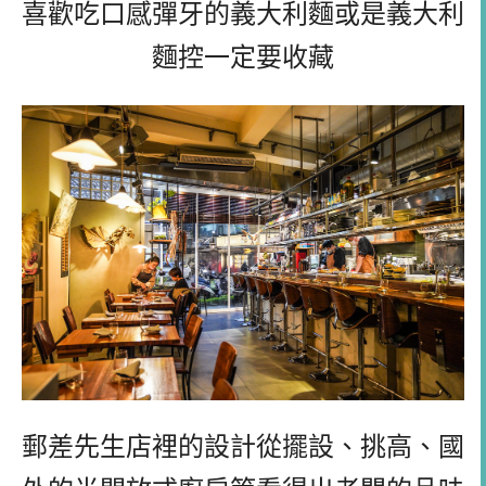
喜歡吃口感彈牙的義大利麵或是義大利
麵控一定要收藏
郵差先生店裡的設計從擺設、挑高、國