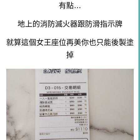
有點…
地上的消防滅火器跟防滑指示牌
就算這個女王座位再美你也只能後製塗
掉