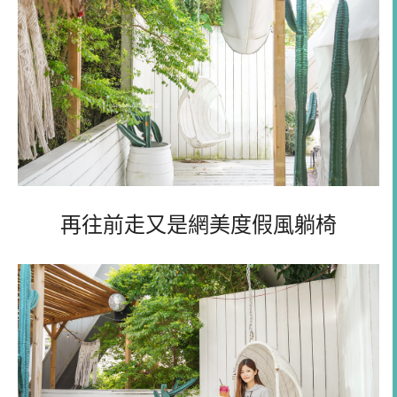
再往前走又是網美度假風躺椅