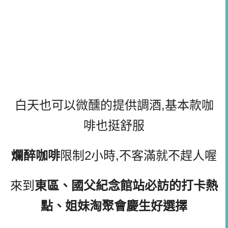
白天也可以微醺的提供調酒,基本款咖
啡也挺舒服
爛醉咖啡
限制2小時,不客滿就不趕人喔
來到
東區、國父紀念館站必訪的打卡熱
點、姐妹淘聚會慶生好選擇