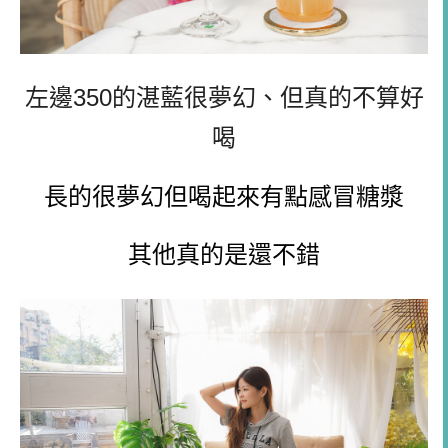
左邊350的湛藍很夢幻、但真的不算好
喝
長的很夢幻但喝起來有點感冒糖漿
其他真的是還不錯