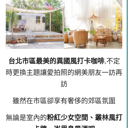
台北市區最美的異國風打卡咖啡
,不定
時更換主題讓愛拍照的網美朋友一訪再
訪
雖然在市區卻享有奢侈的郊區氛圍
無論是室內的
粉紅少女空間、叢林風打