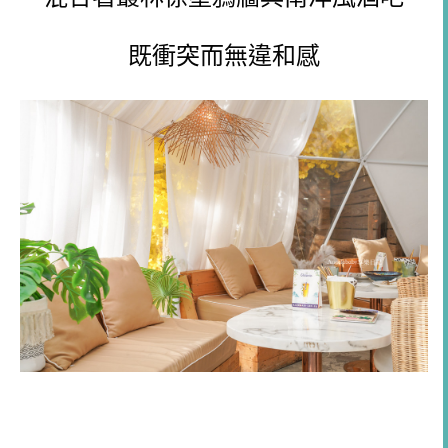
既衝突而無違和感