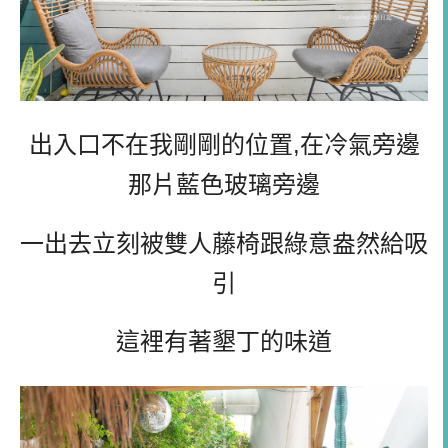
出入口不在我剛剛的位置,在冷氣旁邊
那片藍色玻璃旁邊
一出去立刻被雙人藤椅跟綠意盎然給吸
引
這裡有著墾丁的味道