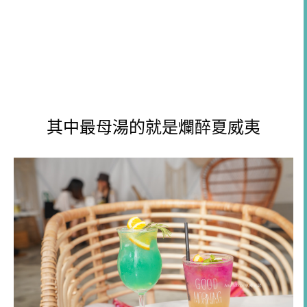
其中最母湯的就是爛醉夏威夷