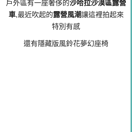
戶外區有一座奢侈的
沙哈拉沙漠區露營
車
,最近吹起的
露營風潮
讓這裡拍起來
特別有感
還有隱藏版風鈴花夢幻座椅