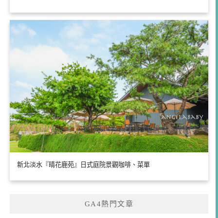
新北淡水『晴花鹿苑』日式庭院景觀咖啡、菜單
GA4熱門文章