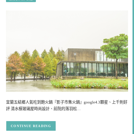
宜蘭五結鄉人氣吃到飽火鍋『影子市集火鍋』google4.3顆星、上千則好
評 清水模玻璃屋時尚設計、前院的落羽松…
CONTINUE READING