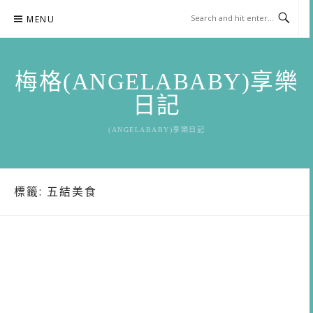
Skip
MENU
to
content
梅格(ANGELABABY)享樂
日記
(ANGELABABY)享樂日記
標籤:
五結美食