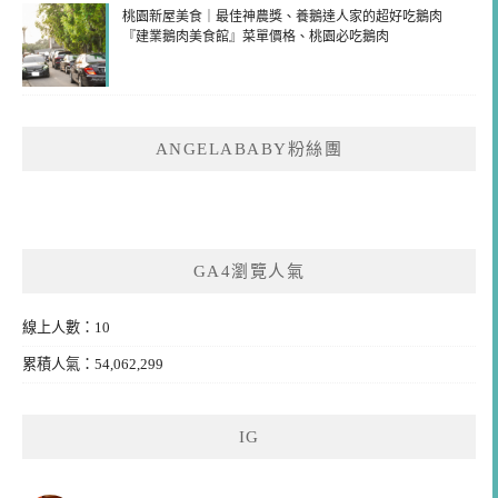
桃園新屋美食｜最佳神農獎、養鵝達人家的超好吃鵝肉
『建業鵝肉美食館』菜單價格、桃園必吃鵝肉
ANGELABABY粉絲團
GA4瀏覽人氣
線上人數：10
累積人氣：54,062,299
IG