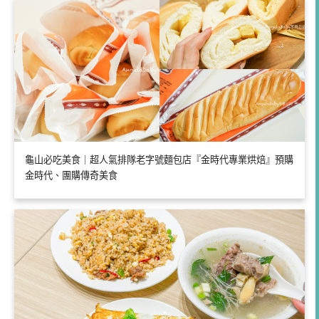
龜山必吃美食｜超人氣排隊老字號麵包店『金時代專業烘焙』預購
金時代、團購傳奇美食