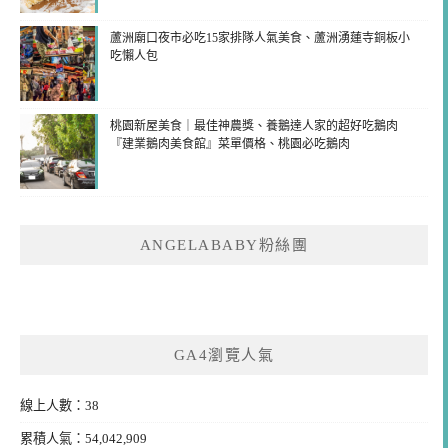
蘆洲廟口夜市必吃15家排隊人氣美食、蘆洲湧蓮寺銅板小
吃懶人包
桃園新屋美食｜最佳神農獎、養鵝達人家的超好吃鵝肉
『建業鵝肉美食館』菜單價格、桃園必吃鵝肉
ANGELABABY粉絲團
GA4瀏覽人氣
線上人數：38
累積人氣：54,042,909