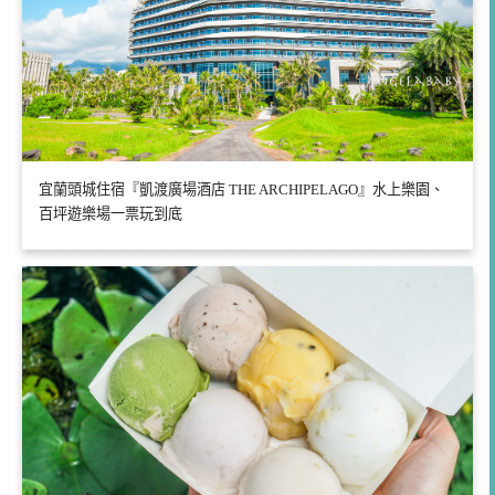
宜蘭頭城住宿『凱渡廣場酒店 THE ARCHIPELAGO』水上樂園、
百坪遊樂場一票玩到底