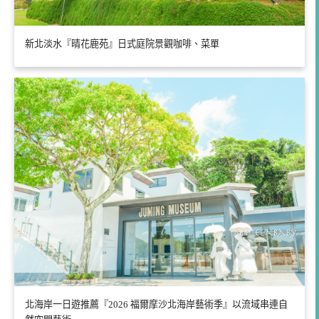
新北淡水『晴花鹿苑』日式庭院景觀咖啡、菜單
北海岸一日遊推薦『2026 福爾摩沙北海岸藝術季』以流域串連自