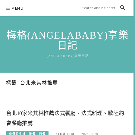
Skip
MENU
to
content
梅格(ANGELABABY)享樂
日記
(ANGELABABY)享樂日記
標籤:
台北米其林推薦
台北10家米其林推薦法式餐廳、法式料理、歐陸約
會餐廳推薦
中價位牛排、排餐、西餐
AYUMI0218
2024-08-29