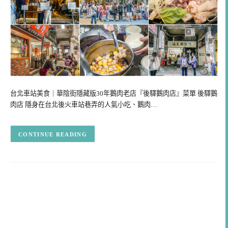
台北車站美食｜華陰街隱藏版30年鵝肉老店『後驛鵝肉店』菜單 後驛鵝
肉店 隱身在台北後火車站巷弄的人氣小吃、鵝肉…
CONTINUE READING