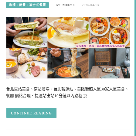
咖哩、簡餐、複合式餐廳
AYUMI0218
2026-04-13
台北車站美食、京站廣場、台北轉運站、華陰街超人氣30家人氣美食、
餐廳 價格合理、捷運站出站10分鐘以內路程 京…
CONTINUE READING