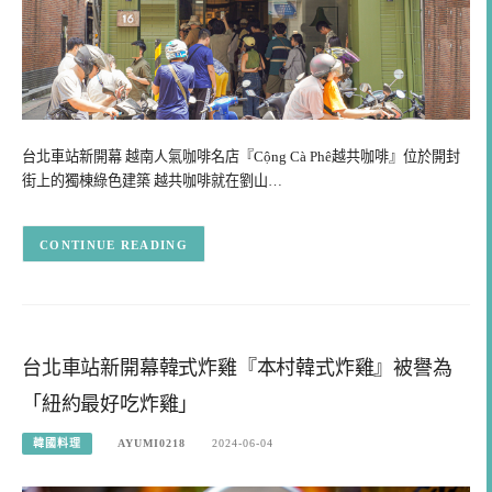
台北車站新開幕 越南人氣咖啡名店『Cộng Cà Phê越共咖啡』位於開封
街上的獨棟綠色建築 越共咖啡就在劉山…
CONTINUE READING
台北車站新開幕韓式炸雞『本村韓式炸雞』被譽為
「紐約最好吃炸雞」
韓國料理
AYUMI0218
2024-06-04