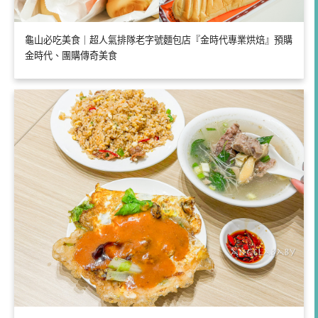
龜山必吃美食｜超人氣排隊老字號麵包店『金時代專業烘焙』預購
金時代、團購傳奇美食