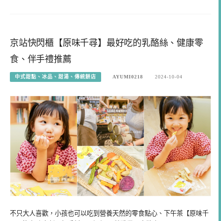
京站快閃櫃【原味千尋】最好吃的乳酪絲、健康零
食、伴手禮推薦
中式甜點、冰品、甜湯、傳統餅店
AYUMI0218
2024-10-04
不只大人喜歡，小孩也可以吃到營養天然的零食點心、下午茶【原味千