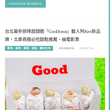
CONTINUE READING
台北最夯排隊甜甜圈『GooDonut』藝人阿Ken新品
牌，北車商圈必吃甜點推薦、抽電影票
輕食、咖啡、蛋糕、甜點、麵包吐司
AYUMI0218
2025-07-19