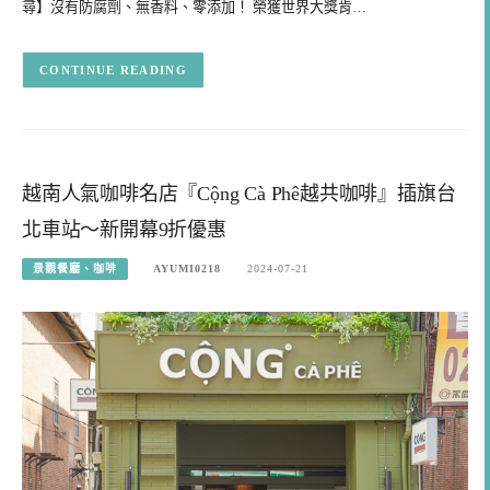
尋】沒有防腐劑、無香料、零添加！ 榮獲世界大獎肯…
CONTINUE READING
越南人氣咖啡名店『Cộng Cà Phê越共咖啡』插旗台
北車站～新開幕9折優惠
景觀餐廳、咖啡
AYUMI0218
2024-07-21