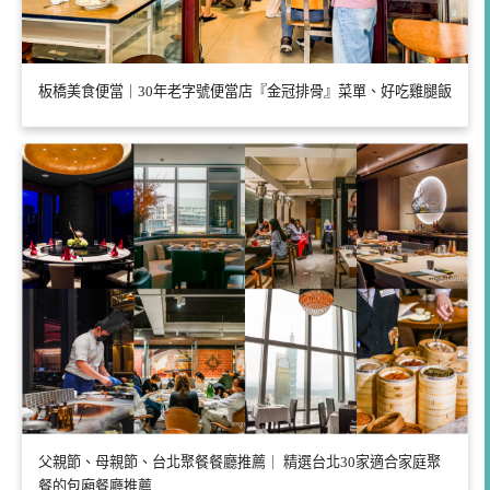
板橋美食便當｜30年老字號便當店『金冠排骨』菜單、好吃雞腿飯
父親節、母親節、台北聚餐餐廳推薦｜ 精選台北30家適合家庭聚
餐的包廂餐廳推薦