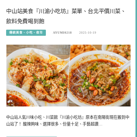
中山站美食『川渝小吃坊』菜單、台北平價川菜、
飲料免費喝到飽
傳統美食、小吃、夜市
AYUMI0218
2025-10-19
中山站人氣川味小吃、川菜館『川渝小吃坊』原本在南陽街現在搬到中
山站了！ 酸辣夠味、選擇很多、份量十足、手藝超讚…