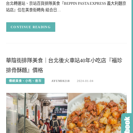
台北轉運站、京站百貨排隊美食『BEPPIN PASTA EXPRESS 義大利麵京
站店』位在美食街轉角 結合日…
CONTINUE READING
華陰街排隊美食｜台北後火車站40年小吃店『福珍
排骨酥麵』價格
傳統美食、小吃、夜市
AYUMI0218
2024-01-04