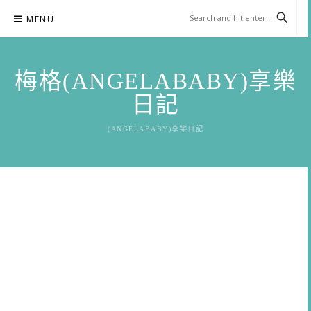
Skip
MENU
to
content
梅格(ANGELABABY)享樂
日記
(ANGELABABY)享樂日記