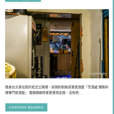
隱身台北車站旁的老式公寓裡，採預約制無菜單居酒屋『荒酒處 燻製料
理專門居酒屋』 電梯開啟時會更覺得走錯，沒有明…
CONTINUE READING