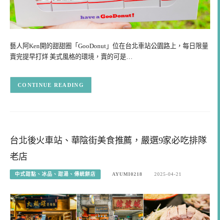
藝人阿Ken開的甜甜圈「GooDonut」位在台北車站公園路上，每日限量
賣完提早打烊 美式風格的環境，賣的可是…
CONTINUE READING
台北後火車站、華陰街美食推薦，嚴選9家必吃排隊
老店
中式甜點、冰品、甜湯、傳統餅店
AYUMI0218
2025-04-21