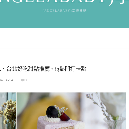
(ANGELABABY)享樂日記
、台北好吃甜點推薦、ig熱門打卡點
6-04-14
9