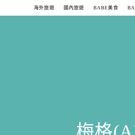
Skip
海外旅遊
國內旅遊
BABE美食
B
to
content
梅格(A