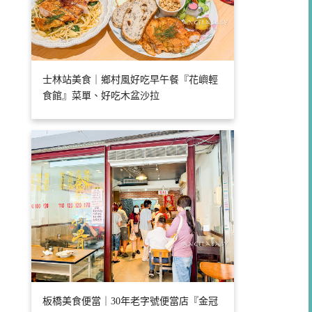
士林站美食｜鄉村風好吃早午餐『花嶼輕
食館』菜單、好吃木盆沙拉
板橋美食便當｜30年老字號便當店『金冠