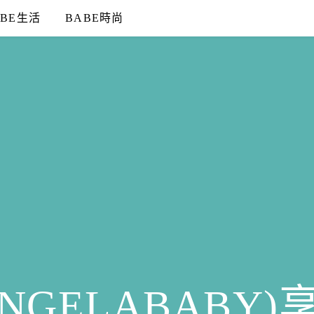
ABE生活
BABE時尚
NGELABABY