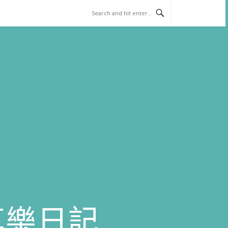
)享樂日記