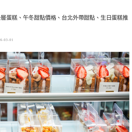
千層蛋糕、午冬甜點價格、台北外帶甜點、生日蛋糕推
6-03-01