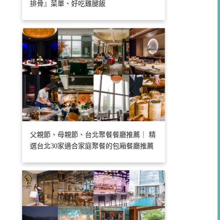
排骨』菜單、好吃雞腿飯
父親節、母親節、台北聚餐餐廳推薦｜ 精
選台北30家適合家庭聚餐的包廂餐廳推薦