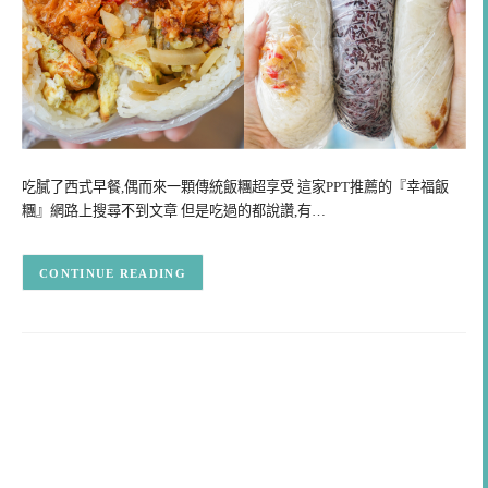
吃膩了西式早餐,偶而來一顆傳統飯糰超享受 這家PPT推薦的『幸福飯
糰』網路上搜尋不到文章 但是吃過的都說讚,有…
CONTINUE READING