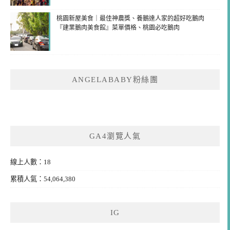
桃園新屋美食｜最佳神農獎、養鵝達人家的超好吃鵝肉
『建業鵝肉美食館』菜單價格、桃園必吃鵝肉
ANGELABABY粉絲團
GA4瀏覽人氣
線上人數：18
累積人氣：54,064,380
IG