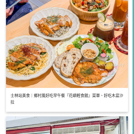
士林站美食｜鄉村風好吃早午餐『花嶼輕食館』菜單、好吃木盆沙
拉