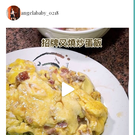
angelababy_0218