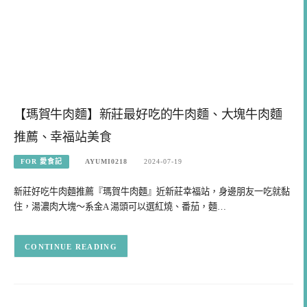
【瑪賀牛肉麵】新莊最好吃的牛肉麵、大塊牛肉麵
推薦、幸福站美食
FOR 愛食記
AYUMI0218
2024-07-19
新莊好吃牛肉麵推薦『瑪賀牛肉麵』近新莊幸福站，身邊朋友一吃就黏
住，湯濃肉大塊～系金A 湯頭可以選紅燒、番茄，麵…
CONTINUE READING