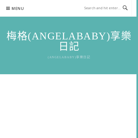
Skip
MENU
to
content
梅格(ANGELABABY)享樂
日記
(ANGELABABY)享樂日記