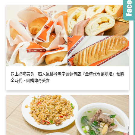
龜山必吃美食｜超人氣排隊老字號麵包店『金時代專業烘焙』預購
金時代、團購傳奇美食