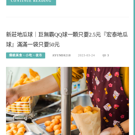
CONTINUE READING
新莊地瓜球｜巨無霸QQ球一顆只要2.5元『宏泰地瓜
球』滿滿一袋只要50元
傳統美食、小吃、夜市
AYUMI0218
2023-03-24
3