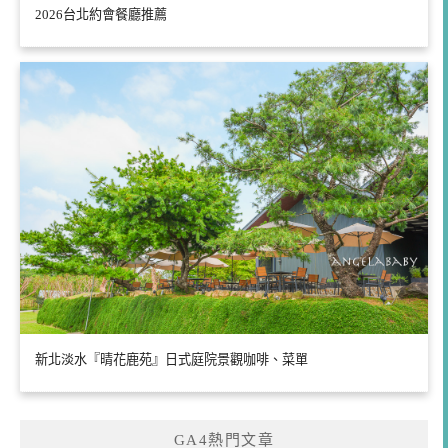
2026台北約會餐廳推薦
新北淡水『晴花鹿苑』日式庭院景觀咖啡、菜單
GA4熱門文章