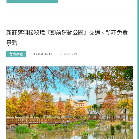
新莊落羽松秘境『頭前運動公園』交通、新莊免費
景點
台北旅遊
AYUMI0218
2026-01-19