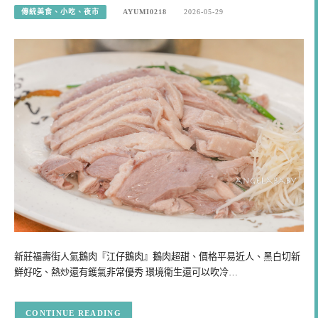
傳統美食、小吃、夜市
AYUMI0218
2026-05-29
新莊福壽街人氣鵝肉『江仔鵝肉』鵝肉超甜、價格平易近人、黑白切新
鮮好吃、熱炒還有鑊氣非常優秀 環境衛生還可以吹冷…
CONTINUE READING