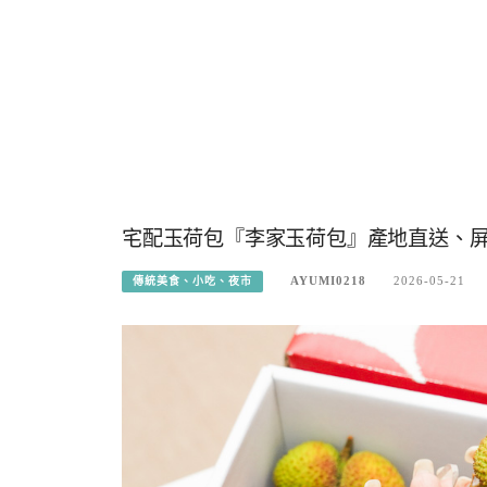
宅配玉荷包『李家玉荷包』產地直送、
AYUMI0218
2026-05-21
傳統美食、小吃、夜市