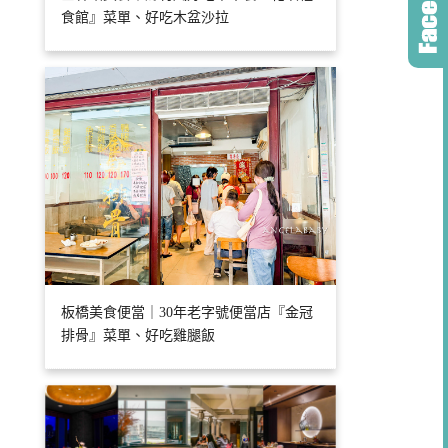
食館』菜單、好吃木盆沙拉
板橋美食便當｜30年老字號便當店『金冠
排骨』菜單、好吃雞腿飯