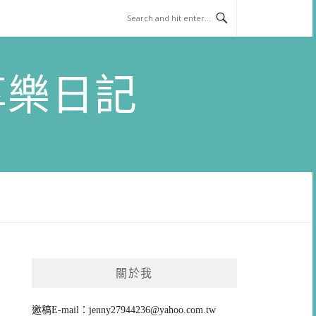
)享樂日記
關於我
邀稿E-mail：
jenny27944236@yahoo.com.tw