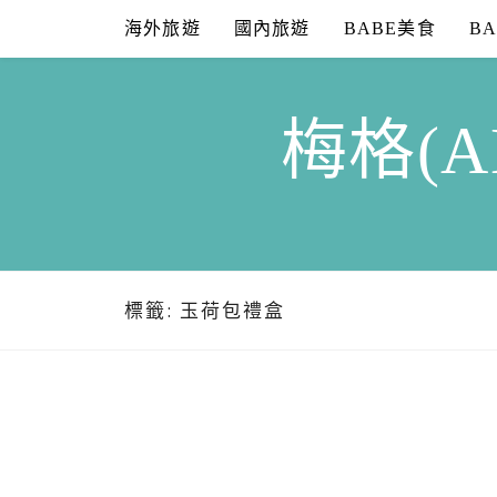
Skip
海外旅遊
國內旅遊
BABE美食
B
to
content
梅格(A
標籤:
玉荷包禮盒