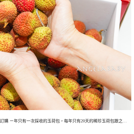
訂購 ㄧ年只有一次採收的玉荷包，每年只有20天的稀珍玉荷包跟之…