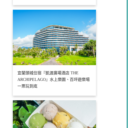
宜蘭頭城住宿『凱渡廣場酒店 THE
ARCHIPELAGO』水上樂園、百坪遊樂場
一票玩到底