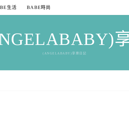
ABE生活
BABE時尚
NGELABABY
(ANGELABABY)享樂日記