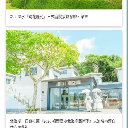
新北淡水『晴花鹿苑』日式庭院景觀咖啡、菜單
北海岸一日遊推薦『2026 福爾摩沙北海岸藝術季』以流域串連自
然空間藝術