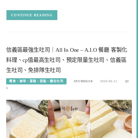
CONTINUE READING
信義區最強生吐司｜All In One – A.I.O 餐廳 客製化
料理、cp值最高生吐司、預定限量生吐司、信義區
生吐司、免排隊生吐司
輕食、咖啡、蛋糕、甜點、麵包吐司
AYUMI0218
2020-06-11
1