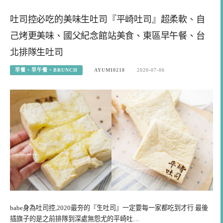
吐司控必吃的美味生吐司『平崎吐司』超柔軟、自
己烤更美味、國父紀念館站美食、東區早午餐、台
北排隊生吐司
早餐、早午餐、BRUNCH
AYUMI0218
2020-07-06
babe身為吐司控,2020最夯的『生吐司』一定要每一家都吃到才行 最後
插旗子的是之前排隊到深處無怨尤的平崎吐…