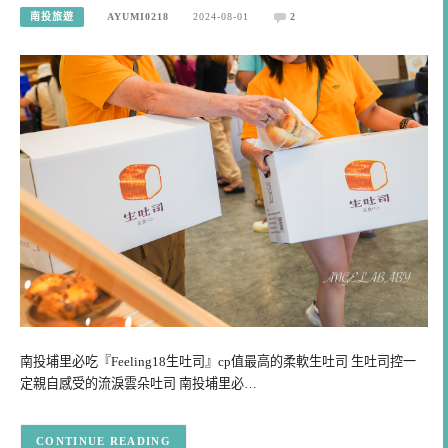
南投旅遊
AYUMI0218
2024-08-01
2
南投埔里必吃『Feeling18生吐司』cp值最高的柔軟生吐司 生吐司控一
定親自感受的流淚雲朵吐司 南投埔里必…
CONTINUE READING