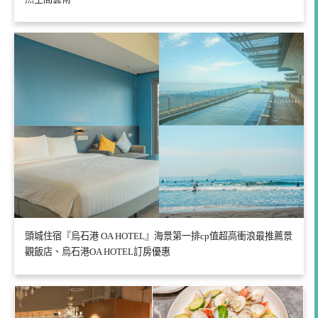
頭城住宿『烏石港 OA HOTEL』海景第一排cp值超高衝浪最推薦景
觀飯店、烏石港OA HOTEL訂房優惠