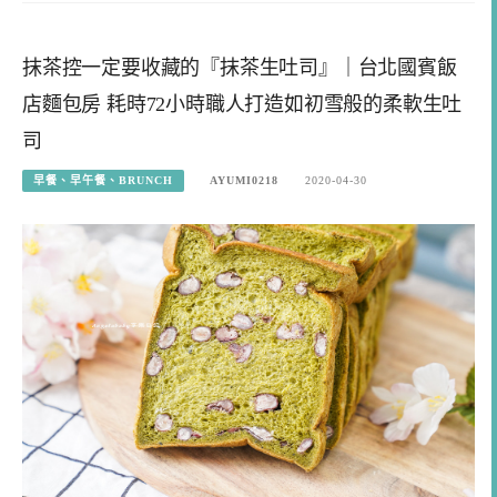
抹茶控一定要收藏的『抹茶生吐司』｜台北國賓飯
店麵包房 耗時72小時職人打造如初雪般的柔軟生吐
司
早餐、早午餐、BRUNCH
AYUMI0218
2020-04-30