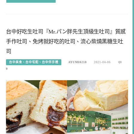
台中好吃生吐司『Mr.パン胖先生頂級生吐司』質感
手作吐司、免烤就好吃的吐司、流心柴燒黑糖生吐
司
台中美食、台中宅配、台中伴手禮
AYUMI0218
2021-04-06
0