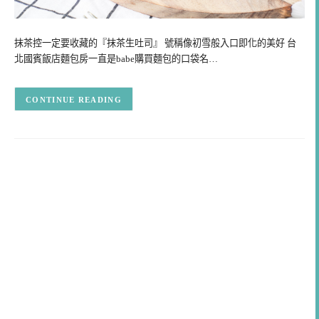
抹茶控一定要收藏的『抹茶生吐司』 號稱像初雪般入口即化的美好 台
北國賓飯店麵包房一直是babe購買麵包的口袋名…
CONTINUE READING