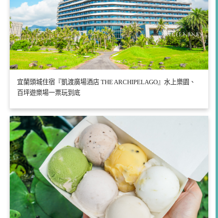
宜蘭頭城住宿『凱渡廣場酒店 THE ARCHIPELAGO』水上樂園、
百坪遊樂場一票玩到底