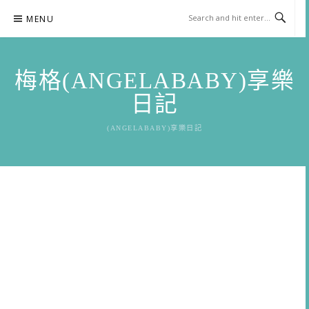
Skip
MENU
to
content
梅格(ANGELABABY)享樂
日記
(ANGELABABY)享樂日記