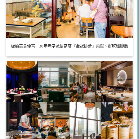
板橋美食便當｜30年老字號便當店『金冠排骨』菜單、好吃雞腿飯