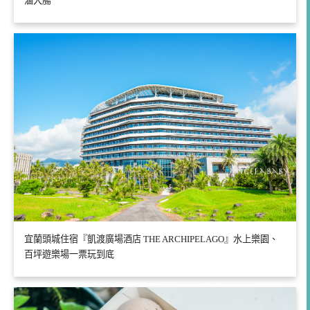
滷大腸
宜蘭頭城住宿『凱渡廣場酒店 THE ARCHIPELAGO』水上樂園、
百坪遊樂場一票玩到底