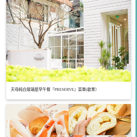
天母純白玻璃屋早午餐『PRESERVE』菜單(歇業）