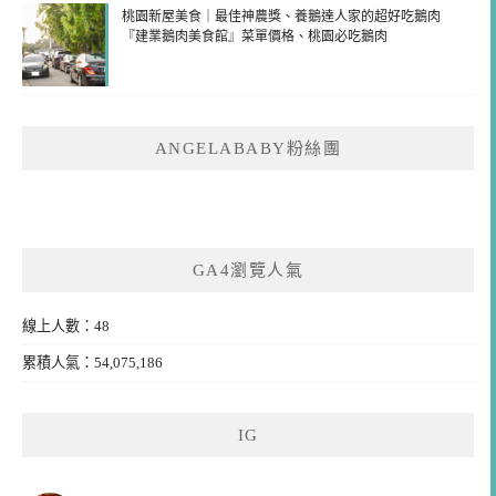
桃園新屋美食｜最佳神農獎、養鵝達人家的超好吃鵝肉
『建業鵝肉美食館』菜單價格、桃園必吃鵝肉
ANGELABABY粉絲團
GA4瀏覽人氣
線上人數：48
累積人氣：54,075,186
IG