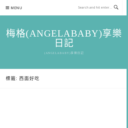
Skip
MENU
to
content
梅格(ANGELABABY)享樂
日記
(ANGELABABY)享樂日記
標籤:
西面好吃