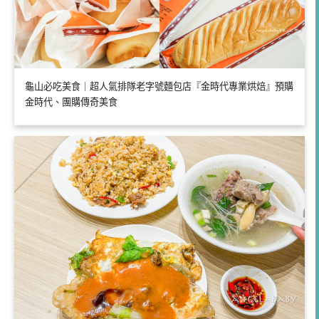
龜山必吃美食｜超人氣排隊老字號麵包店『金時代專業烘焙』預購
金時代、團購傳奇美食