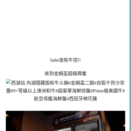
babe是和牛控!!
來到金鍋盃超級興奮