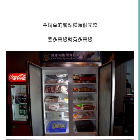
金鍋盃的餐點種類很完整
要多高級就有多高級