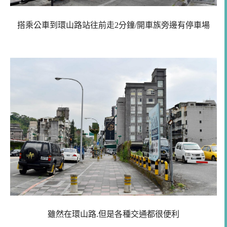
搭乘公車到環山路站往前走2分鐘/開車族旁邊有停車場
雖然在環山路.但是各種交通都很便利