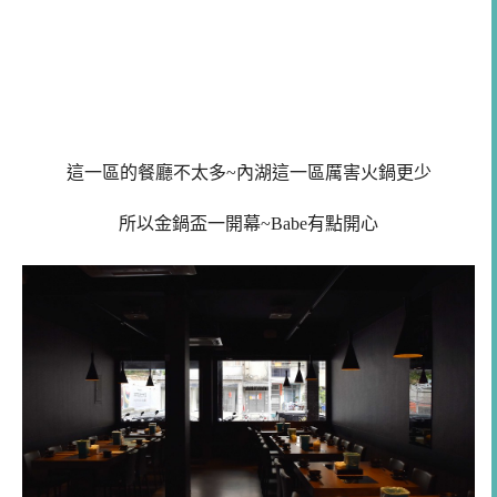
這一區的餐廳不太多~內湖這一區厲害火鍋更少
所以金鍋盃一開幕~Babe有點開心