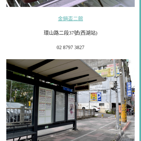
金鍋盃二館
環山路二段37號
(西湖站)
02 8797 3827