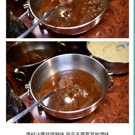
單純沾醬就很夠味.完全不需要其他調味