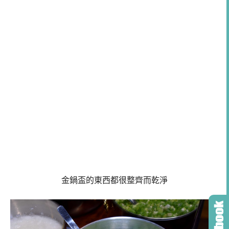
金鍋盃的東西都很整齊而乾淨