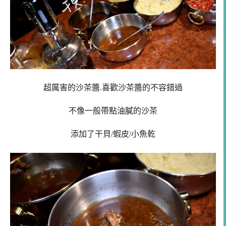
超厲害的沙茶醬.喜歡沙茶醬的不容錯過
不像一般帶點油膩的沙茶
添加了干貝/蝦皮/小魚乾