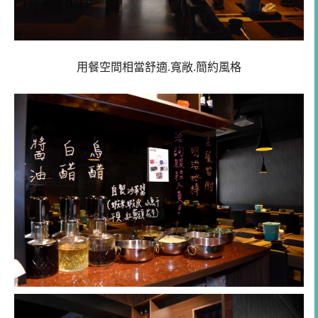
用餐空間相當舒適.寬敞.簡約風格