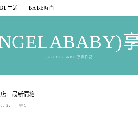
ABE生活
BABE時尚
NGELABABY
(ANGELABABY)享樂日記
麵店』最新價格
-05-22
1