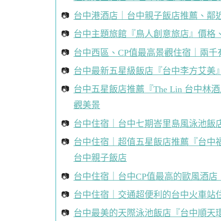
台中港酒店｜台中親子飯店推薦、鄰近三
台中主題旅館『鳥人創意旅店』價格
台中西區、CP值最高景觀住宿｜兩千
台中最新五星級飯店『台中李方艾美
台中五星飯店推薦『The Lin 台
觀美景
台中住宿｜台中七期峇里島風泳池飯店
台中住宿｜超值五星飯店推薦『台中福華
台中親子飯店
台中住宿｜台中CP值最高的歐風酒店
台中住宿｜交通超便利的台中火車站
台中最美的天際泳池飯店『台中順天