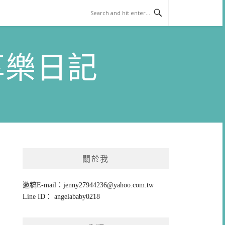
)享樂日記
關於我
邀稿E-mail：
jenny27944236@yahoo.com.tw
Line ID： angelababy0218