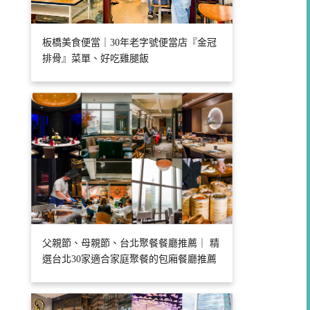
板橋美食便當｜30年老字號便當店『金冠
排骨』菜單、好吃雞腿飯
父親節、母親節、台北聚餐餐廳推薦｜ 精
選台北30家適合家庭聚餐的包廂餐廳推薦