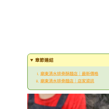
章節連結
廟東清水排骨酥麵店｜最新價格
廟東清水排骨麵店｜店家資訊