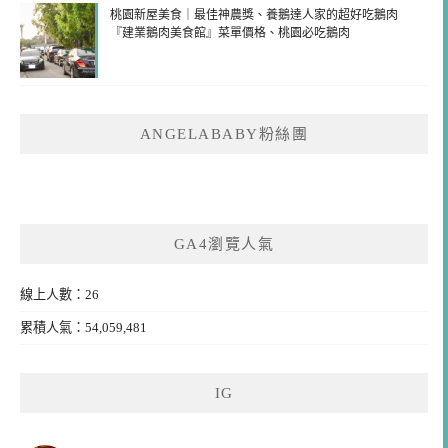
桃園新屋美食｜最佳神農獎、養鵝達人家的超好吃鵝肉
『建業鵝肉美食館』菜單價格、桃園必吃鵝肉
ANGELABABY粉絲團
GA4瀏覽人氣
線上人數：26
累積人氣：54,059,481
IG