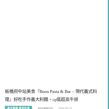
板橋府中站美食『Buon Pasta & Bar – 現代義式料
理』好吃手作義大利麵、cp值超高牛排
義式餐廳.歐陸料理
AYUMI0218
2026-05-22