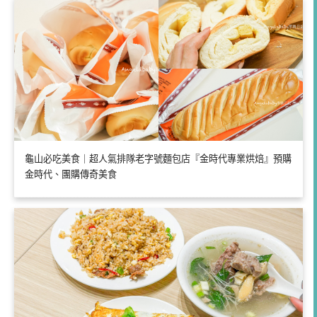
龜山必吃美食｜超人氣排隊老字號麵包店『金時代專業烘焙』預購
金時代、團購傳奇美食