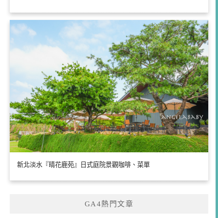
新北淡水『晴花鹿苑』日式庭院景觀咖啡、菜單
GA4熱門文章