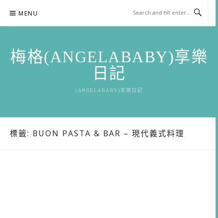
Skip
MENU
to
content
梅格(ANGELABABY)享樂
日記
(ANGELABABY)享樂日記
標籤:
BUON PASTA & BAR – 現代義式料理