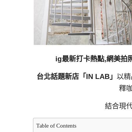
ig最新打卡熱點,網美拍
台北話題新店「IN LAB」
以精
釋
結合現
Table of Contents