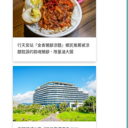
行天宮站『金香豬腳涼麵』鄉民推薦被涼
麵耽誤的銷魂豬腳、限量滷大腸