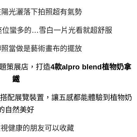
在陽光灑落下拍照超有氣勢
座位蠻多的…雪白一片光看就超舒服
傳照當做是藝術畫布的擺放
題策展店，打造
4款alpro blend植物奶拿
鐵
，搭配展覽裝置，讓五感都能體驗到植物奶
的自然美好
重視健康的朋友可以收藏