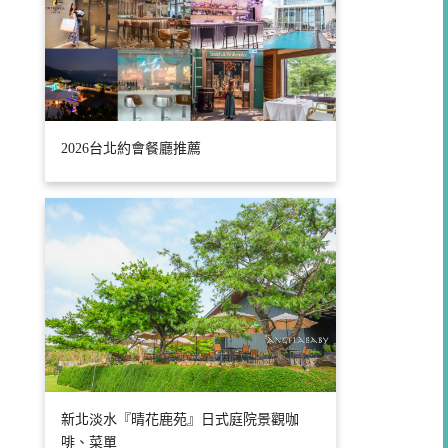
2026台北約會餐廳推薦
新北淡水『晴花鹿苑』日式庭院景觀咖
啡、菜單