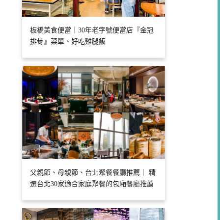
板橋美食便當｜30年老字號便當店『金冠
排骨』菜單、好吃雞腿飯
父親節、母親節、台北聚餐餐廳推薦｜ 精
選台北30家適合家庭聚餐的包廂餐廳推薦