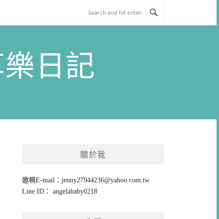
)享樂日記
關於我
邀稿E-mail：
jenny27944236@yahoo.com.tw
Line ID： angelababy0218