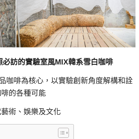
照必訪的實驗室風MIX韓系雪白咖啡
品咖啡為核心，以實驗創新角度解構和詮
咖啡的各種可能
代藝術、娛樂及文化