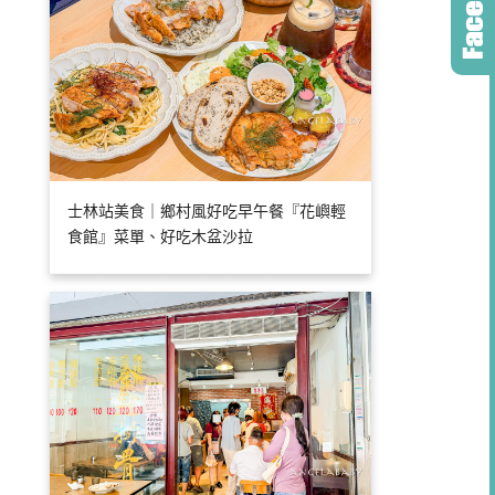
士林站美食｜鄉村風好吃早午餐『花嶼輕
食館』菜單、好吃木盆沙拉