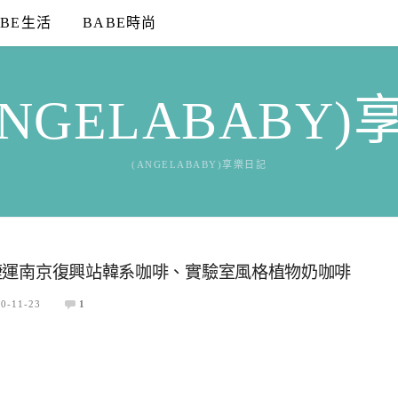
ABE生活
BABE時尚
NGELABABY
(ANGELABABY)享樂日記
標、捷運南京復興站韓系咖啡、實驗室風格植物奶咖啡
0-11-23
1