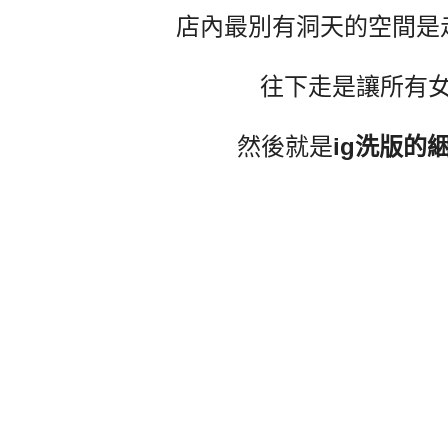
店內最別有洞天的空間是
往下走是讓所有
然後就是
ig洗版的